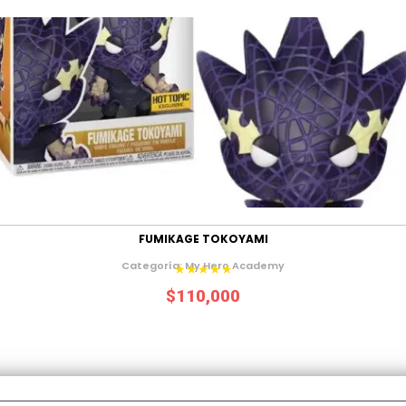
FUMIKAGE TOKOYAMI
Categoría:
My Hero Academy
★★★★★
$
110,000
Añadir al carrito