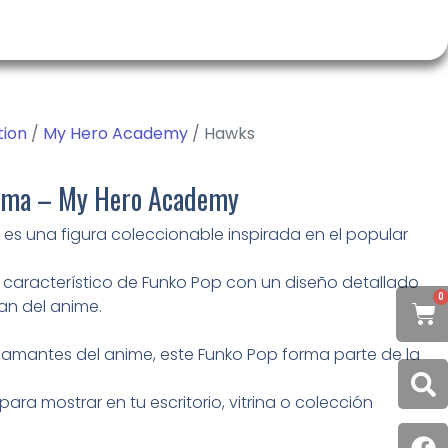
tion
/
My Hero Academy
/ Hawks
yama – My Hero Academy
es una figura coleccionable inspirada en el popular
lo característico de Funko Pop con un diseño detallado
0
an del anime.
y amantes del anime, este Funko Pop forma parte de la
ara mostrar en tu escritorio, vitrina o colección