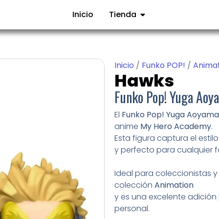
Inicio
Tienda
Inicio
/
Funko POP!
/
Anima
Hawks
Funko Pop! Yuga Ao
El
Funko Pop! Yuga Aoyama
anime
My Hero Academy
.
Esta figura captura el esti
y perfecto para cualquier f
Ideal para coleccionistas 
colección
Animation
y es una excelente adición p
personal.