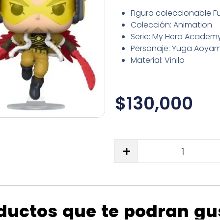
Figura coleccionable F
Colección: Animation
Serie: My Hero Academ
Personaje: Yuga Aoya
Material: Vinilo
$
130,000
ductos que te podran gu