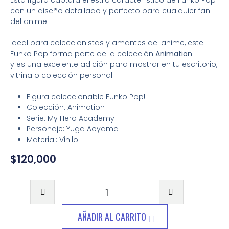
Esta figura captura el estilo característico de Funko Pop
con un diseño detallado y perfecto para cualquier fan
del anime.
Ideal para coleccionistas y amantes del anime, este
Funko Pop forma parte de la colección
Animation
y es una excelente adición para mostrar en tu escritorio,
vitrina o colección personal.
Figura coleccionable Funko Pop!
Colección: Animation
Serie: My Hero Academy
Personaje: Yuga Aoyama
Material: Vinilo
$
120,000
AÑADIR AL CARRITO